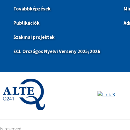
Továbbképzések
Mi
Publikációk
Ad
Szakmai projektek
ECL Országos Nyelvi Verseny 2025/2026
ts reserved.