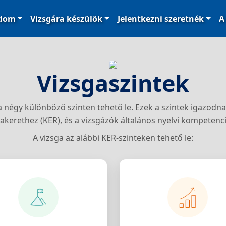
ódom
Vizsgára készülök
Jelentkezni szeretnék
A
Vizsgaszintek
a négy különböző szinten tehető le. Ezek a szintek igazodn
akerethez (KER), és a vizsgázók általános nyelvi kompetenci
A vizsga az alábbi KER-szinteken tehető le: