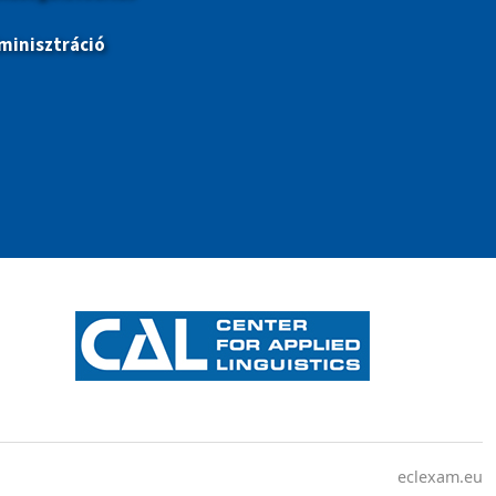
minisztráció
eclexam.eu