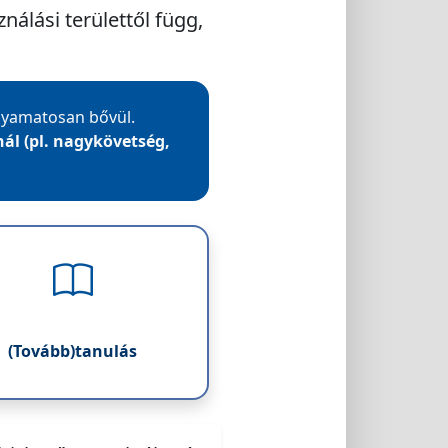
nálási területtől függ,
olyamatosan bővül.
ál (pl. nagykövetség,
(Tovább)tanulás