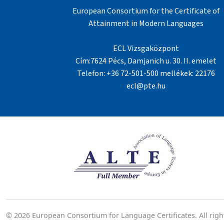
European Consortium for the Certificate of
Attainment in Modern Languages
ECL Vizsgaközpont
Cím:7624 Pécs, Damjanich u. 30. II. emelet
Telefon: +36 72-501-500 mellékek: 22176
ecl@pte.hu
© 2026 European Consortium for Language Certificates. All righ