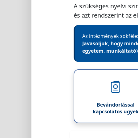
A szükséges nyelvi szin
és azt rendszerint az 
Az intézmények sokféles
Javasoljuk, hogy mind
egyetem, munkáltató) a
Bevándorlással
kapcsolatos ügye