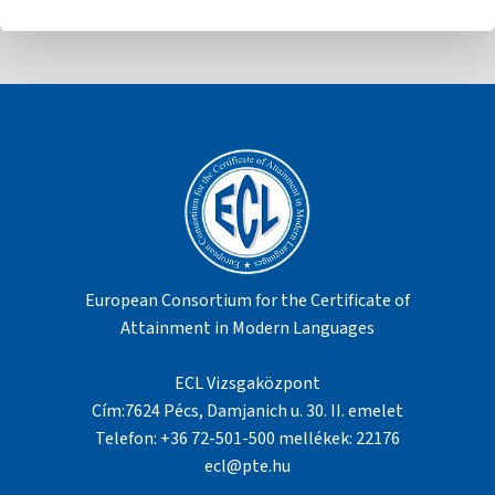
European Consortium for the Certificate of
Attainment in Modern Languages
ECL Vizsgaközpont
Cím:7624 Pécs, Damjanich u. 30. II. emelet
Telefon: +36 72-501-500 mellékek: 22176
ecl@pte.hu