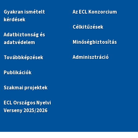
Gyakran ismételt
Az ECL Konzorcium
kérdések
Célkitűzések
Adatbiztonság és
Minőségbiztosítás
adatvédelem
Adminisztráció
Továbbképzések
Publikációk
Szakmai projektek
ECL Országos Nyelvi
Verseny 2025/2026