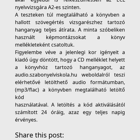
nyelvvizsgára A2-es szinten.
A teszteken túl megtalálható a könyvben a
hallott szövegértés vizsgarészhez tartozó
hanganyag teljes átírata. A minta szóbeliken
használt képmontázsokat a könyv
mellékleteként csatoltuk.
Figyelembe véve a jelenlegi kor igényeit a
kiadó úgy döntött, hogy a CD melléklet helyett
a könyvhöz tartozó hanganyagot, az
audio.szabonyelviskola.hu weboldalról teszi
elérhetővé letölthető audio formátumban,
(mp3/flac) a könyvben megtalálható letöltő
kód
használatával. A letöltés a kód aktiválásától
számított 24 óráig, azaz egy teljes napig
érvényes.
Share this post: