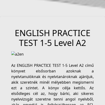
ENGLISH PRACTICE
TEST 1-5 Level A2
Az ENGLISH PRACTICE TEST 1-5 Level A2 című
könyvet elsősorban azoknak a
nyelvtanulóknak és nyelvtanároknak ajánljuk,
akik szeretnék minél mélyebben megismerni
ezt a szintet. A könyv célja kettős. Az
elsődleges cél az, hogy bárki, aki sikeres
nyelvvizsgát szeretne tenni angol nyelvből,
akár egyedül is felkészülhessen az ECL