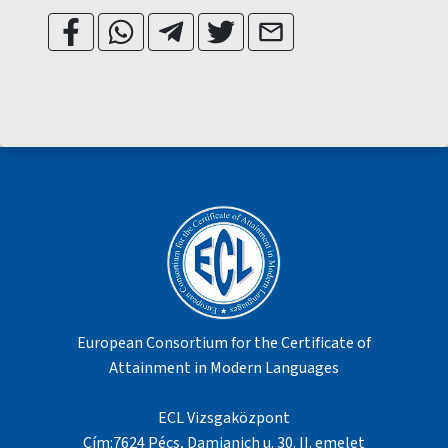
European Consortium for the Certificate of
Attainment in Modern Languages
ECL Vizsgaközpont
Cím:7624 Pécs, Damjanich u. 30. II. emelet