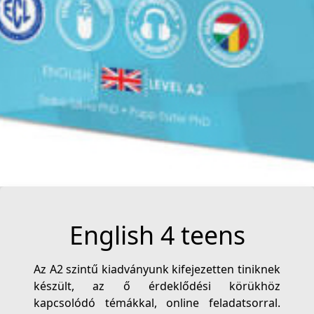
English 4 teens
Az A2 szintű kiadványunk kifejezetten tiniknek
készült, az ő érdeklődési körükhöz
kapcsolódó témákkal, online feladatsorral.