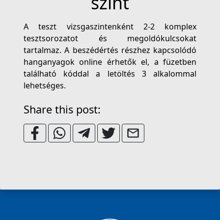
szint
A teszt vizsgaszintenként 2-2 komplex
tesztsorozatot és megoldókulcsokat
tartalmaz. A beszédértés részhez kapcsolódó
hanganyagok online érhetők el, a füzetben
található kóddal a letöltés 3 alkalommal
lehetséges.
Share this post: