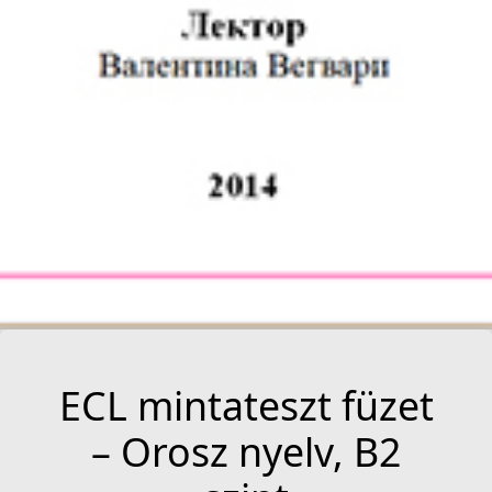
ECL mintateszt füzet
– Orosz nyelv, B2