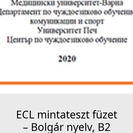
ECL mintateszt füzet
– Bolgár nyelv, B2