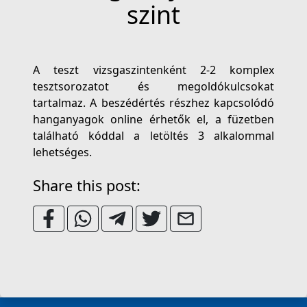
szint
A teszt vizsgaszintenként 2-2 komplex
tesztsorozatot és megoldókulcsokat
tartalmaz. A beszédértés részhez kapcsolódó
hanganyagok online érhetők el, a füzetben
található kóddal a letöltés 3 alkalommal
lehetséges.
Share this post: