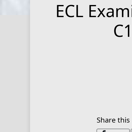
ECL Exami
C1
Share this