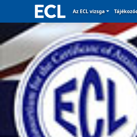
Az ECL vizsga
Tájékoz