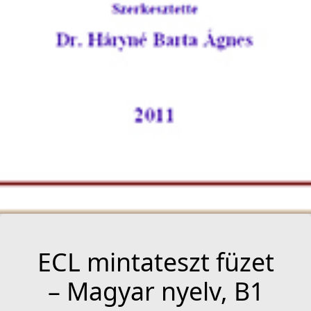
ECL mintateszt füzet
– Magyar nyelv, B1