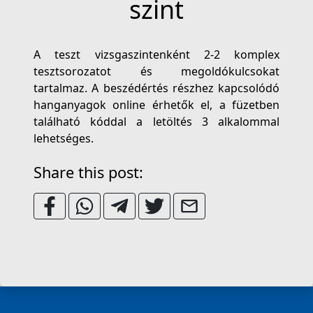
szint
A teszt vizsgaszintenként 2-2 komplex
tesztsorozatot és megoldókulcsokat
tartalmaz. A beszédértés részhez kapcsolódó
hanganyagok online érhetők el, a füzetben
található kóddal a letöltés 3 alkalommal
lehetséges.
Share this post: