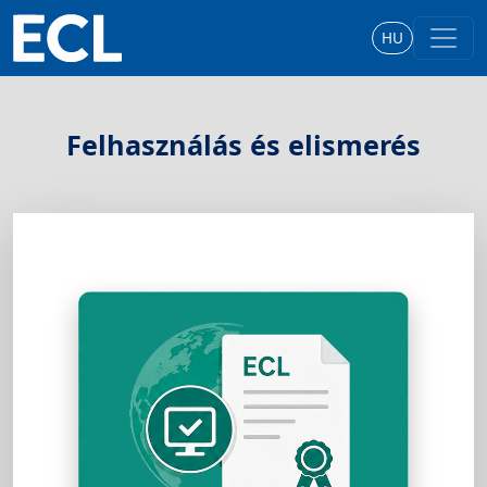
HU
Felhasználás és elismerés