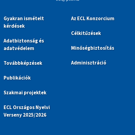
Gyakran ismételt
Az ECL Konzorcium
kérdések
Célkitűzések
Adatbiztonság és
Minőségbiztosítás
adatvédelem
Adminisztráció
Továbbképzések
Publikációk
Szakmai projektek
ECL Országos Nyelvi
Verseny 2025/2026