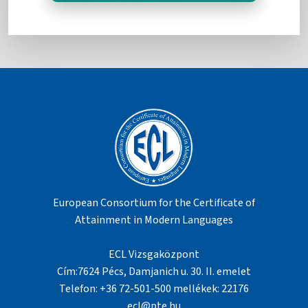
European Consortium for the Certificate of
Attainment in Modern Languages
ECL Vizsgaközpont
Cím:7624 Pécs, Damjanich u. 30. II. emelet
Telefon: +36 72-501-500 mellékek: 22176
ecl@pte.hu