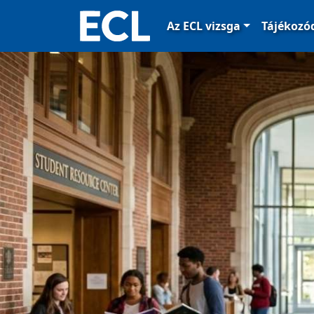
Az ECL vizsga
Tájékoz