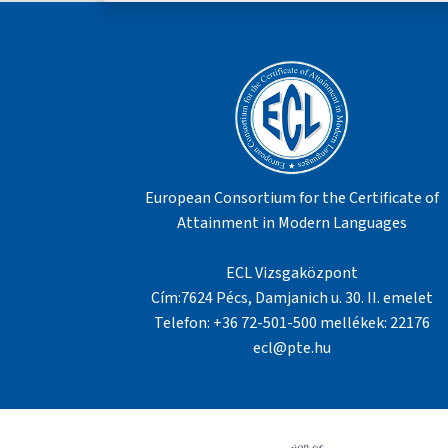
European Consortium for the Certificate of
Attainment in Modern Languages
ECL Vizsgaközpont
Cím:7624 Pécs, Damjanich u. 30. II. emelet
Telefon: +36 72-501-500 mellékek: 22176
ecl@pte.hu