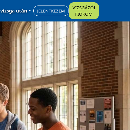
VIZSGÁZÓI
 vizsga után
JELENTKEZEM
FIÓKOM