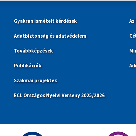
Gyakran ismételt kérdések
Az
Adatbiztonság és adatvédelem
Cé
Továbbképzések
Mi
Publikációk
Ad
Szakmai projektek
ECL Országos Nyelvi Verseny 2025/2026